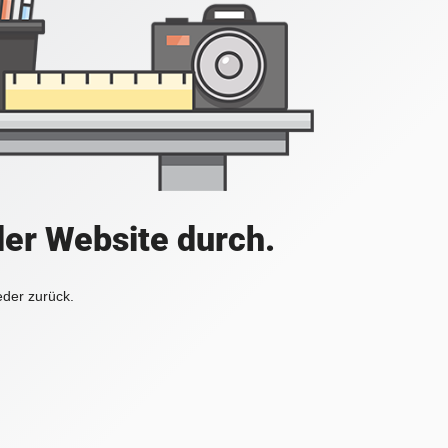
der Website durch.
eder zurück.